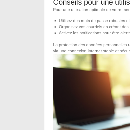
Conseils pour une utili
Pour une utilisation optimale de votre m
Utilisez des mots de passe robustes e
Organisez vos courriels en créant des
Activez les notifications pour être al
La protection des données personnelles r
via une connexion Internet stable et sécur