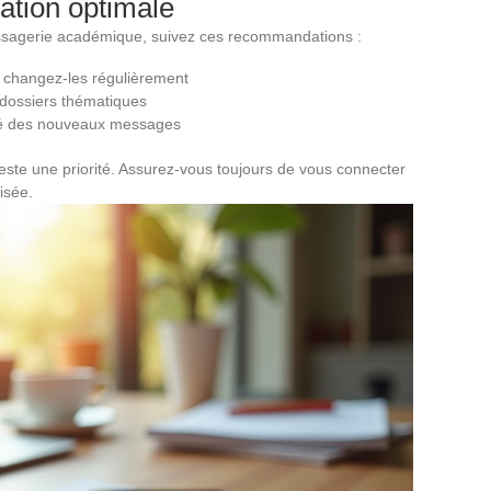
sation optimale
essagerie académique, suivez ces recommandations :
t changez-les régulièrement
 dossiers thématiques
erté des nouveaux messages
este une priorité. Assurez-vous toujours de vous connecter
isée.