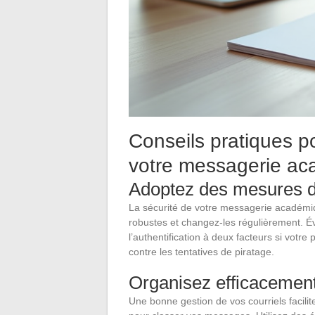
Conseils pratiques po
votre messagerie a
Adoptez des mesures d
La sécurité de votre messagerie académiq
robustes et changez-les régulièrement. Évi
l’authentification à deux facteurs si votre
contre les tentatives de piratage.
Organisez efficacement
Une bonne gestion de vos courriels facilit