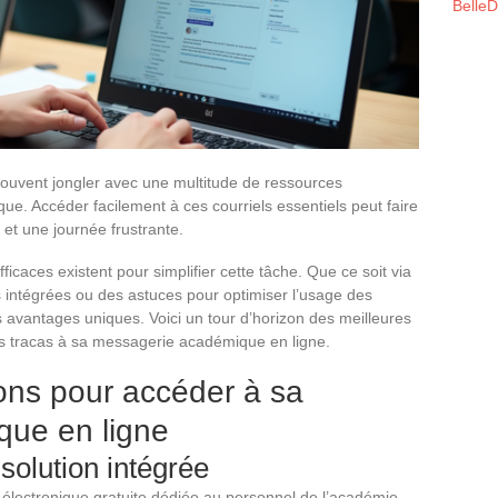
Belle
souvent jongler avec une multitude de ressources
e. Accéder facilement à ces courriels essentiels peut faire
 et une journée frustrante.
icaces existent pour simplifier cette tâche. Que ce soit via
 intégrées ou des astuces pour optimiser l’usage des
 avantages uniques. Voici un tour d’horizon des meilleures
s tracas à sa messagerie académique en ligne.
ions pour accéder à sa
ue en ligne
olution intégrée
électronique gratuite dédiée au personnel de l’académie