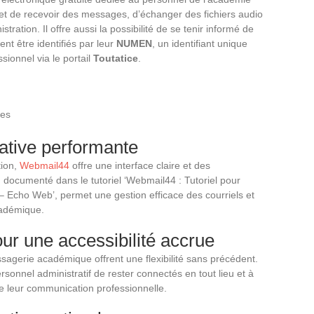
t de recevoir des messages, d’échanger des fichiers audio
ration. Il offre aussi la possibilité de se tenir informé de
vent être identifiés par leur
NUMEN
, un identifiant unique
sionnel via le portail
Toutatice
.
ves
ative performante
tion,
Webmail44
offre une interface claire et des
n documenté dans le tutoriel ‘Webmail44 : Tutoriel pour
Echo Web’, permet une gestion efficace des courriels et
cadémique.
ur une accessibilité accrue
sagerie académique offrent une flexibilité sans précédent.
sonnel administratif de rester connectés en tout lieu et à
de leur communication professionnelle.