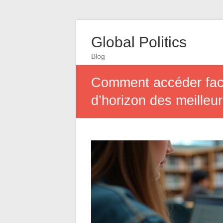
Global Politics
Blog
Comment accéder faci
d’horizon des meilleur