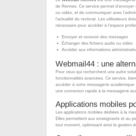
de Rennes. Ce service permet d’envoyer e
ou vidéo, et de communiquer avec l’administ
l’actualité du rectorat. Les utilisateurs doi
nécessaire pour accéder à l’espace profes
Envoyer et recevoir des messages
Échanger des fichiers audio ou vidéo
Accéder aux informations administrati
Webmail44 : une altern
Pour ceux qui recherchent une autre solu
fonctionnalités avancées. Ce service, bie
accéder à votre messagerie académique – 
une connexion rapide à la messagerie a
Applications mobiles po
Les applications mobiles dédiées à la mes
Elles permettent aux enseignants et au per
tout moment, optimisant ainsi la gestion 